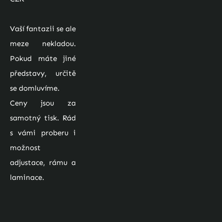
Vaší fantazii se ale 
meze nekladou. 
Pokud máte jiné 
představy, určitě 
se domluvíme. 
Ceny jsou za 
samotný tisk. Rád 
s vámi proberu i 
možnost 
adjustace, rámu a 
laminace.