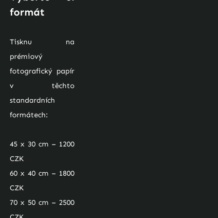
formát
Tisknu na 
prémiový 
fotografický papír 
v těchto 
standardních 
formátech:
45 x 30 cm – 1200 
CZK
60 x 40 cm – 1800 
CZK 
70 x 50 cm – 2500 
CZK