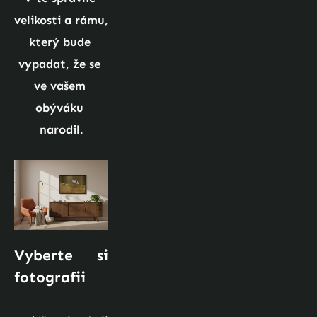
velikosti a rámu, 
který bude 
vypadat, že se 
ve vašem 
obýváku 
narodil.
Vyberte si 
fotografii