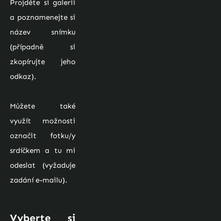
Projděte si galerii 
a poznamenejte si 
název snímku 
(případně si 
zkopírujte jeho 
odkaz).
Můžete také 
využít možnosti 
označit fotku/y 
srdíčkem a tu mi 
odeslat (vyžaduje 
zadání e-mailu).
Vyberte si 