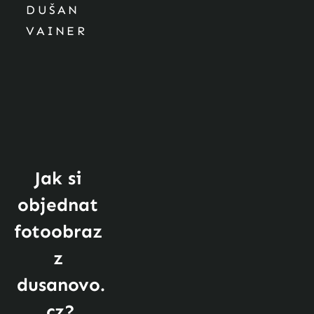
DUŠAN
VAINER
Jak si 
objednat 
fotoobraz 
z 
dusanovo.
cz?